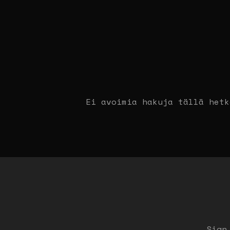
Ei avoimia hakuja tällä hetk
Sign