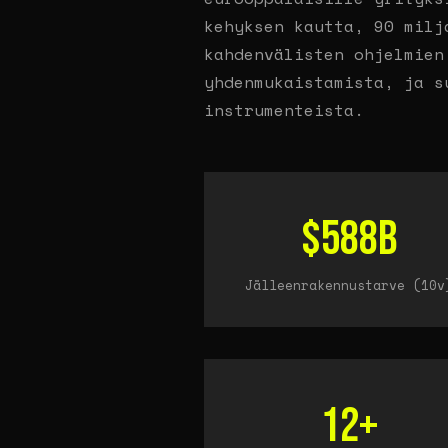
kehyksen kautta, 90 milj
kahdenvälisten ohjelmien
yhdenmukaistamista, ja s
instrumenteista.
$588B
Jälleenrakennustarve (10v
12+