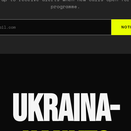
programme.
NOT
UKRAINA-