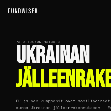
FUNDWISER
RAHOITUSKOKONAISUUS
UKRAINAN
JÄLLEENRAK
EU ja sen kumppanit ovat mobilisoineet
euroa Ukrainan jälleenrakennukseen — E