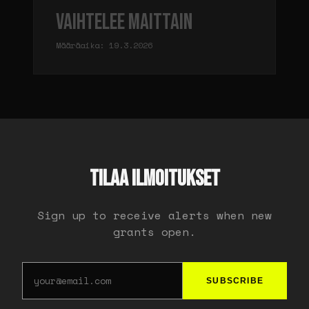
Vaihtelee maittain
Määräaika: 19.3.2026
TILAA ILMOITUKSET
Sign up to receive alerts when new
grants open.
SUBSCRIBE