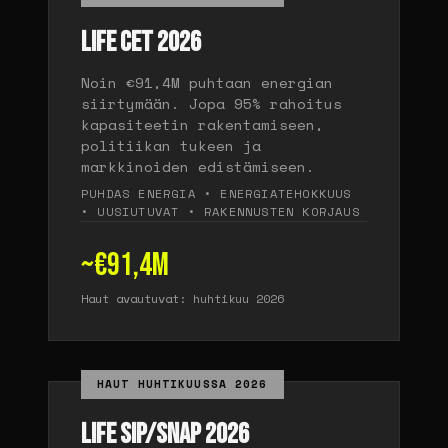
LIFE CET 2026
Noin €91,4M puhtaan energian
siirtymään. Jopa 95% rahoitus
kapasiteetin rakentamiseen,
politiikan tukeen ja
markkinoiden edistämiseen.
PUHDAS ENERGIA • ENERGIATEHOKKUUS
• UUSIUTUVAT • RAKENNUSTEN KORJAUS
~€91,4M
Haut avautuvat: huhtikuu 2026
HAUT HUHTIKUUSSA 2026
LIFE SIP/SNAP 2026