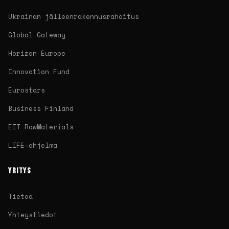
Ukrainan jälleenrakennusrahoitus
Global Gateway
Horizon Europe
Innovation Fund
Eurostars
Business Finland
EIT RawMaterials
LIFE-ohjelma
YRITYS
Tietoa
Yhteystiedot