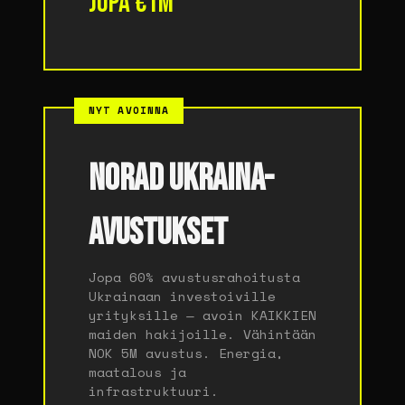
Jopa €1M
NYT AVOINNA
NORAD UKRAINA-
AVUSTUKSET
Jopa 60% avustusrahoitusta
Ukrainaan investoiville
yrityksille — avoin KAIKKIEN
maiden hakijoille. Vähintään
NOK 5M avustus. Energia,
maatalous ja
infrastruktuuri.