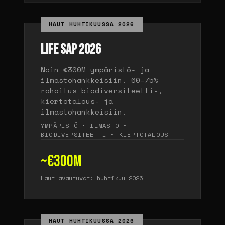
HAUT HUHTIKUUSSA 2026
LIFE SAP 2026
Noin €300M ympäristö- ja
ilmastohankkeisiin. 60–75%
rahoitus biodiversiteetti-,
kiertotalous- ja
ilmastohankkeisiin.
YMPÄRISTÖ • ILMASTO •
BIODIVERSITEETTI • KIERTOTALOUS
~€300M
Haut avautuvat: huhtikuu 2026
HAUT HUHTIKUUSSA 2026