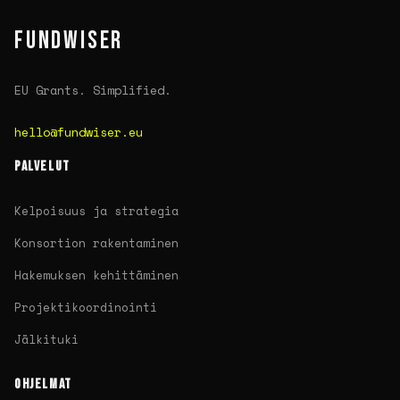
FUNDWISER
EU Grants. Simplified.
hello@fundwiser.eu
PALVELUT
Kelpoisuus ja strategia
Konsortion rakentaminen
Hakemuksen kehittäminen
Projektikoordinointi
Jälkituki
OHJELMAT