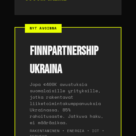
NYT AVOINNA
FINNPARTNERSHIP
UKRAINA
Jopa €400K avustuksia
suomalaisille yrityksille,
jotka rakentavat
liiketoimintakumppanuuksia
Ukrainassa. 85%
rahoitusaste. Jatkuva haku,
ei määräaikaa.
RAKENTAMINEN • ENERGIA • ICT •