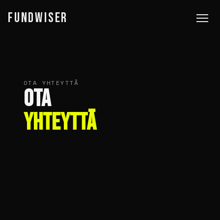
FUNDWISER
OTA YHTEYTTÄ
OTA
YHTEYTTÄ