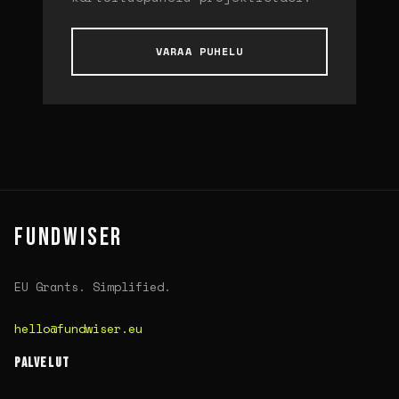
VARAA PUHELU
FUNDWISER
EU Grants. Simplified.
hello@fundwiser.eu
PALVELUT