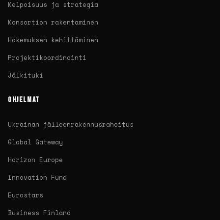
Kelpoisuus ja strategia
Konsortion rakentaminen
Hakemuksen kehittäminen
Projektikoordinointi
Jälkituki
OHJELMAT
Ukrainan jälleenrakennusrahoitus
Global Gateway
Horizon Europe
Innovation Fund
Eurostars
Business Finland