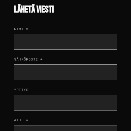
LÄHETÄ VIESTI
NIMI *
SÄHKÖPOSTI *
YRITYS
AIHE *