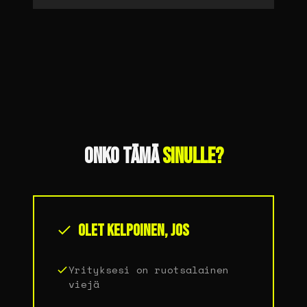
ONKO TÄMÄ
SINULLE?
OLET KELPOINEN, JOS
Yrityksesi on ruotsalainen
viejä