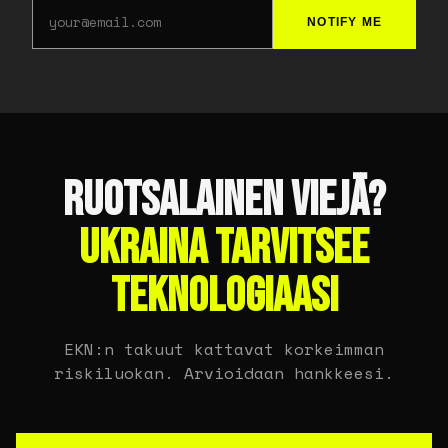
NOTIFY ME
RUOTSALAINEN VIEJÄ?
UKRAINA TARVITSEE
TEKNOLOGIAASI
EKN:n takuut kattavat korkeimman
riskiluokan. Arvioidaan hankkeesi.