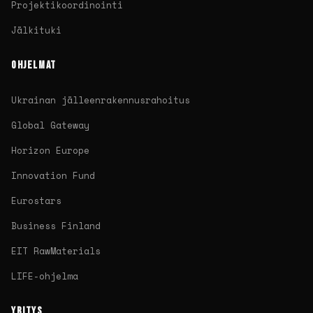
Projektikoordinointi
Jälkituki
OHJELMAT
Ukrainan jälleenrakennusrahoitus
Global Gateway
Horizon Europe
Innovation Fund
Eurostars
Business Finland
EIT RawMaterials
LIFE-ohjelma
YRITYS