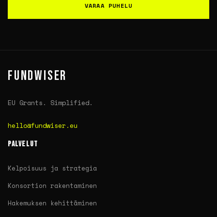
VARAA PUHELU
FUNDWISER
EU Grants. Simplified.
hello@fundwiser.eu
PALVELUT
Kelpoisuus ja strategia
Konsortion rakentaminen
Hakemuksen kehittäminen