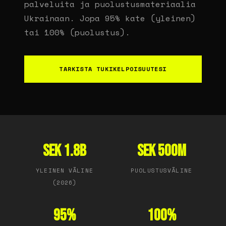
palveluita ja puolustusmateriaalia
Ukrainaan. Jopa 95% kate (yleinen)
tai 100% (puolustus).
TARKISTA TUKIKELPOISUUTESI
SEK 1.8B
SEK 500M
YLEINEN VÄLINE
PUOLUSTUSVÄLINE
(2026)
95%
100%