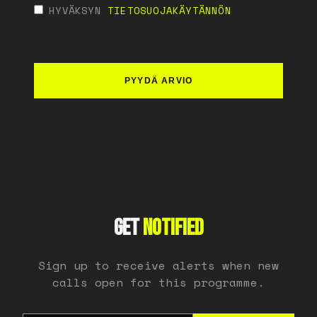
HYVÄKSYN
TIETOSUOJAKÄYTÄNNÖN
PYYDÄ ARVIO
GET
NOTIFIED
Sign up to receive alerts when new
calls open for this programme.