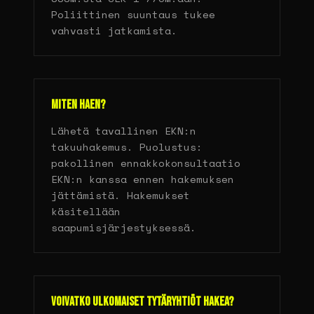
Poliittinen suuntaus tukee
vahvasti jatkamista.
Miten haen?
Lähetä tavallinen EKN:n
takuuhakemus. Puolustus:
pakollinen ennakkokonsultaatio
EKN:n kanssa ennen hakemuksen
jättämistä. Hakemukset
käsitellään
saapumisjärjestyksessä.
Voivatko ulkomaiset tytäryhtiöt hakea?