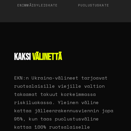
ENIMMÄISYLEISKATE
PUOLUSTUSKATE
KAKSI
VÄLINETTÄ
EKN:n Ukraina-välineet tarjoavat
ruotsalaisille viejille valtion
takaamat takuut korkeimmassa
riskiluokassa. Yleinen väline
kattaa jälleenrakennusviennin jopa
95%, kun taas puolustusväline
kattaa 100% ruotsalaiselle