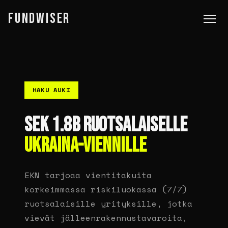
FUNDWISER
HAKU AUKI
SEK 1.8B RUOTSALAISELLE
UKRAINA-VIENNILLE
EKN tarjoaa vientitakuita
korkeimmassa riskiluokassa (7/7)
ruotsalaisille yrityksille, jotka
vievät jälleenrakennustavaroita,