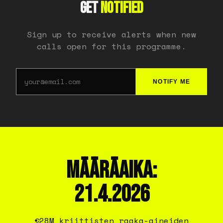
GET
NOTIFIED
Sign up to receive alerts when new
calls open for this programme.
NOTIFY ME
MÄÄRÄAIKA:
21.4.2026
€28M kriittisten raaka-aineiden