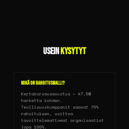
USEIN
KYSYTYT
Mikä on rahoitusmalli?
Kertakorvausavustus — €7,5M
hanketta kohden.
Teollisuuskumppanit saavat 70%
rahoituksen, voittoa
tavoittelemattomat organisaatiot
jopa 100%.