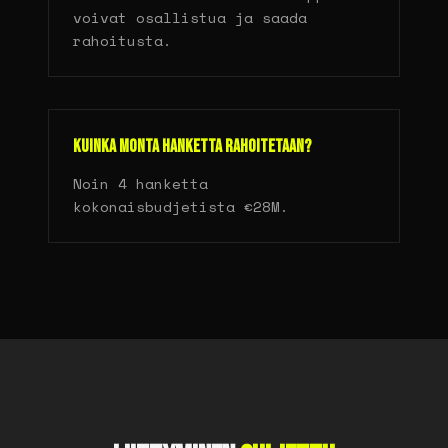
voivat osallistua ja saada
rahoitusta.
Kuinka monta hanketta rahoitetaan?
Noin 4 hanketta
kokonaisbudjetista €28M.