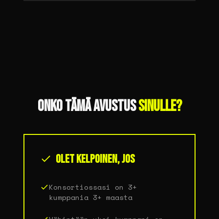
ONKO TÄMÄ AVUSTUS
SINULLE?
OLET KELPOINEN, JOS
Konsortiossasi on 3+
kumppania 3+ maasta