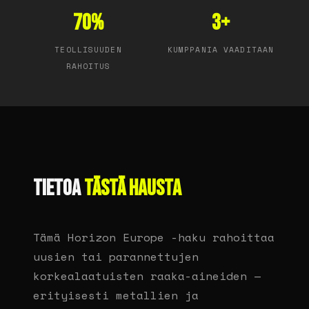
70%
3+
TEOLLISUUDEN
KUMPPANIA VAADITAAN
RAHOITUS
TIETOA
TÄSTÄ HAUSTA
Tämä Horizon Europe -haku rahoittaa
uusien tai parannettujen
korkealaatuisten raaka-aineiden —
erityisesti metallien ja