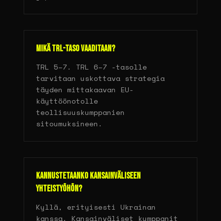
Mikä TRL-taso vaaditaan?
TRL 5–7. TRL 6–7 -tasolle
tarvitaan uskottava strategia
täyden mittakaavan EU-
käyttöönotolle
teollisuuskumppanien
sitoumuksineen.
Kannustetaanko kansainväliseen
yhteistyöhön?
Kyllä, erityisesti Ukrainan
kanssa. Kansainväliset kumppanit