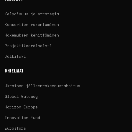
Kelpoisuus ja strategia
Konsortion rakentaminen
Hakemuksen kehittäminen
Projektikoordinointi
Jälkituki
OHJELMAT
Ukrainan jälleenrakennusrahoitus
Global Gateway
Horizon Europe
Innovation Fund
Eurostars