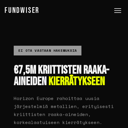
FUNDWISER
EI OTA VASTAAN HAKEMUKSIA
€7,5M KRIITTISTEN RAAKA-
AINEIDEN
KIERRÄTYKSEEN
Horizon Europe rahoittaa uusia
järjestelmiä metallien, erityisesti
kriittisten raaka-aineiden,
korkealaatuiseen kierrätykseen.