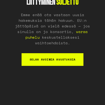
LIITTYMINEN
SULJETTU
Emme enää ota vastaan uusia
hakemuksia tähän hakuun. EU:n
jättöpäivä on vielä edessä — jos
sinulla on jo konsortio,
varaa
puhelu
keskustellaksesi
vaihtoehdoista.
SELAA AVOIMIA AVUSTUKSIA